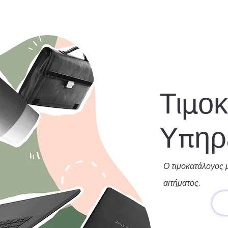
Τιμο
Υπηρ
Ο τιμοκατάλογος 
αιτήματος.