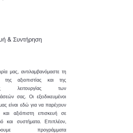
υή & Συντήρηση
ιρία μας, αντιλαμβανόμαστε τη
α της αξιοπιστίας και της
ούς λειτουργίας των
τάσεών σας. Οι εξειδικευμένοι
 μας είναι εδώ για να παρέχουν
 και αξιόπιστη επισκευή σε
μό και συστήματα. Επιπλέον,
έρουμε προγράμματα