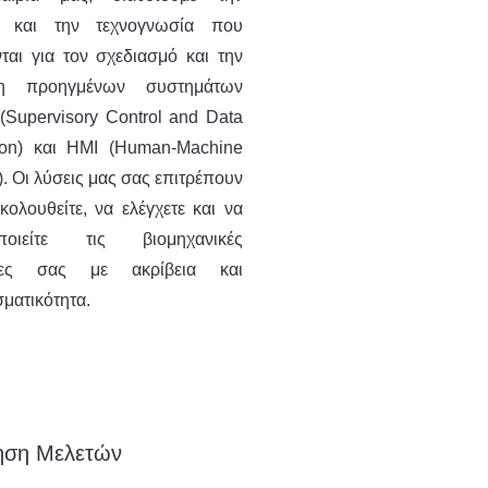
α και την τεχνογνωσία που
ται για τον σχεδιασμό και την
ξη προηγμένων συστημάτων
Supervisory Control and Data
tion) και HMI (Human-Machine
e). Οι λύσεις μας σας επιτρέπουν
ολουθείτε, να ελέγχετε και να
οποιείτε τις βιομηχανικές
σίες σας με ακρίβεια και
ματικότητα.
ηση Μελετών