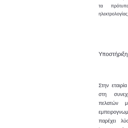
τα πρότυπ
ηλεκτρολογίας
Υποστήριξη
Στην εταιρί
στη συνεχ
πελατών 
εμπειρογνωμ
παρέχει λύ