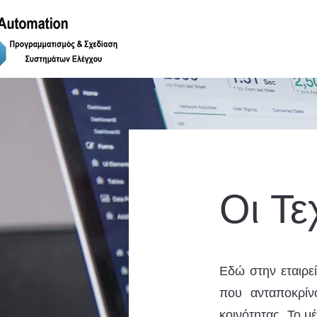
Οι Τε
Εδώ στην εταιρε
που ανταποκρίνο
κοινότητας. Το μ