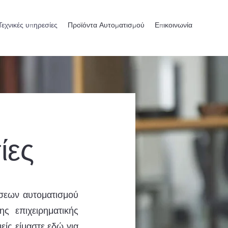
Τεχνικές υπηρεσίες
Προϊόντα Αυτοματισμού
Επικοινωνία
ίες
ύσεων αυτοματισμού
ης επιχειρηματικής
είς είμαστε εδώ για