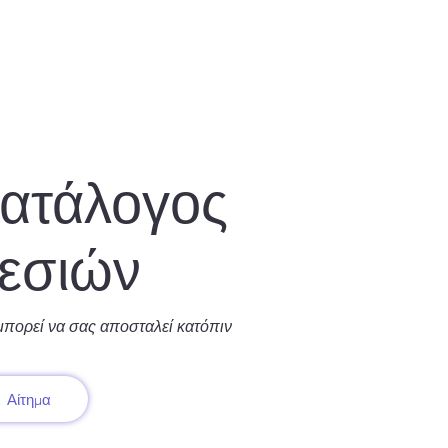
κατάλογος
εσιών
μπορεί να σας αποσταλεί κατόπιν
Αίτημα