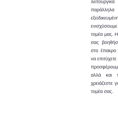
λειτουργικ
παράλλη
εξειδικευμέ
ενισχύσουμε
τομέα μας. Η
σας βοηθήσ
στο έπακρο 
να επιτύχετε
προσφέρουμ
αλλά και 
χρειάζεστε γ
τομέα σας.​