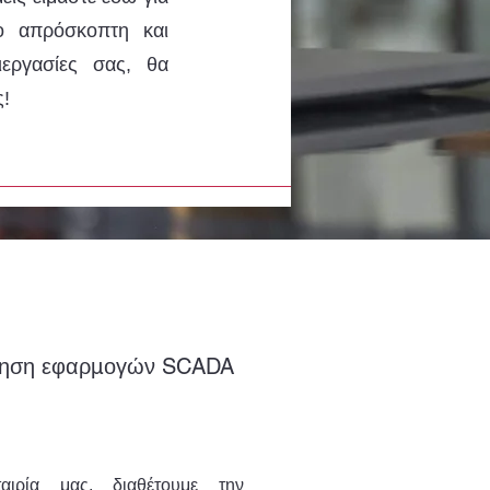
ο απρόσκοπτη και
ιεργασίες σας, θα
ς!
ίηση εφαρμογών SCADA
αιρία μας, διαθέτουμε την