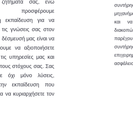
ά ζητήματά σας, ενώ
συντήρη
λα προσφέρουμε
μηχανήμ
νη εκπαίδευση για να
και να
 τις γνώσεις σας στον
διακοπώ
 δέσμευσή μας είναι να
παρέχουμ
συντήρ
ουμε να αξιοποιήσετε
επιχειρη
τις υπηρεσίες μας και
ασφάλεια
 τους στόχους σας. Σας
ε όχι μόνο λύσεις,
την εκπαίδευση που
ια να κυριαρχήσετε τον