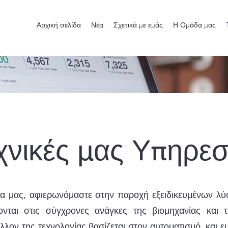
Αρχική σελίδα
Νέα
Σχετικά με εμάς
Η Ομάδα μας
χνικές μας Υπηρεσ
ία μας, αφιερωνόμαστε στην παροχή εξειδικευμένων λ
νται στις σύγχρονες ανάγκες της βιομηχανίας και τ
έλλον της τεχνολογίας βασίζεται στον αυτοματισμό, και εμ