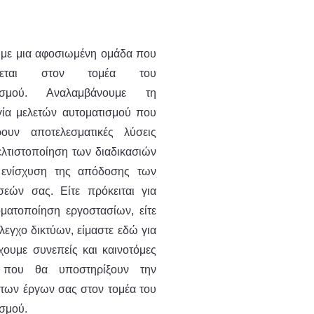
υμε μια αφοσιωμένη ομάδα που
κεύεται στον τομέα του
τισμού. Αναλαμβάνουμε τη
γία μελετών αυτοματισμού που
ουν αποτελεσματικές λύσεις
ελτιστοποίηση των διαδικασιών
 ενίσχυση της απόδοσης των
ήσεών σας. Είτε πρόκειται για
οματοποίηση εργοστασίων, είτε
έλεγχο δικτύων, είμαστε εδώ για
χουμε συνεπείς και καινοτόμες
ς που θα υποστηρίξουν την
 των έργων σας στον τομέα του
σμού.