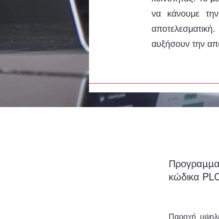
να κάνουμε τη
αποτελεσματική
αυξήσουν την από
Προγραμμα
κώδικα PL
Παροχή υψηλ