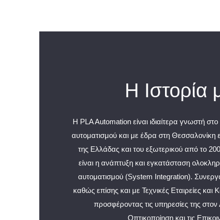
Η Ιστορία 
Η PLA Automation είναι ιδιαίτερα γνωστή στ
αυτοματισμού και με έδρα στη Θεσσαλονίκη ε
της Ελλάδας και του εξωτερικού από το 200
είναι η ανάπτυξη και εγκατάσταση ολοκλ
αυτοματισμού (System Integration). Συνεργ
καθώς επίσης και με Τεχνικές Εταιρείες και
προσφέροντας τις υπηρεσίες της στον 
Οπτικοποίηση και τις Επικοι