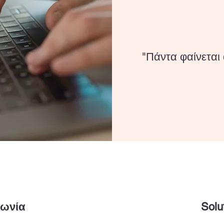
"Πάντα φαίνεται 
νωνία
Solu