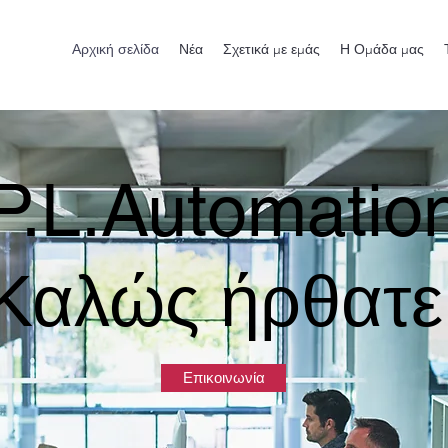
Αρχική σελίδα
Νέα
Σχετικά με εμάς
Η Ομάδα μας
P.L.Automatio
Καλώς ήρθατε
Επικοινωνία