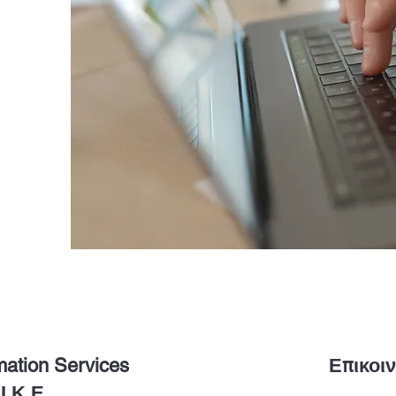
mation Services
Επικοι
Ι.Κ.Ε.