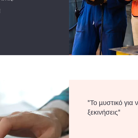
α
"Το μυστικό για 
ξεκινήσεις"