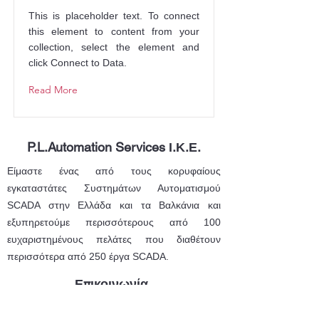
This is placeholder text. To connect
this element to content from your
collection, select the element and
click Connect to Data.
Read More
P.L.Automation Services Ι.Κ.Ε.
Είμαστε ένας από τους κορυφαίους
εγκαταστάτες Συστημάτων Αυτοματισμού
SCADA στην Ελλάδα και τα Βαλκάνια και
εξυπηρετούμε περισσότερους από 100
ευχαριστημένους πελάτες που διαθέτουν
περισσότερα από 250 έργα SCADA.
Επικοινωνία
Προέκταση Ολυμπιάδος 9, Τ.Κ.