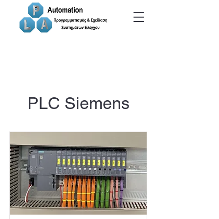
PLC Siemens