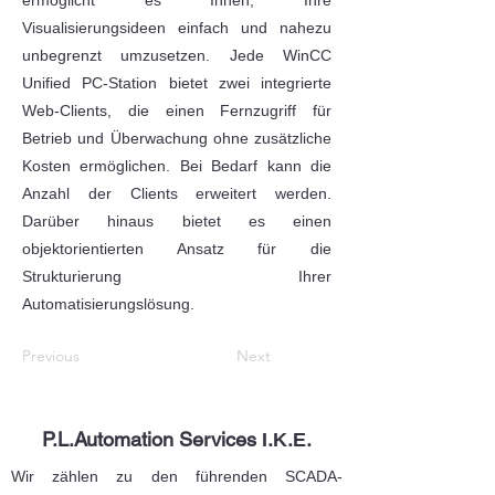
ermöglicht es Ihnen, Ihre
Visualisierungsideen einfach und nahezu
unbegrenzt umzusetzen. Jede WinCC
Unified PC-Station bietet zwei integrierte
Web-Clients, die einen Fernzugriff für
Betrieb und Überwachung ohne zusätzliche
Kosten ermöglichen. Bei Bedarf kann die
Anzahl der Clients erweitert werden.
Darüber hinaus bietet es einen
objektorientierten Ansatz für die
Strukturierung Ihrer
Automatisierungslösung.
Previous
Next
P.L.Automation Services Ι.Κ.Ε.
Wir zählen zu den führenden SCADA-